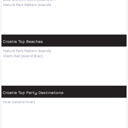
Nature Park Pakleni Islands
Croatia Top Beaches
Nature Park Pakleni Islands
Zlatni Rat (island Brac)
Croatia Top Party Destinations
Hvar (island Hvar)